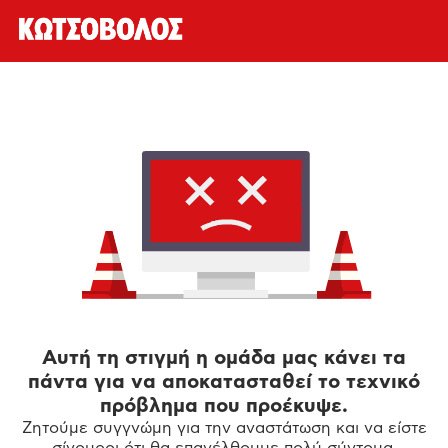
Αυτή τη στιγμή η ομάδα μας κάνει τα
πάντα για να αποκατασταθεί το τεχνικό
πρόβλημα που προέκυψε.
Ζητούμε συγγνώμη για την αναστάτωση και να είστε
σίγουροι ότι θα επανέλθουμε πολύ σύντομα.