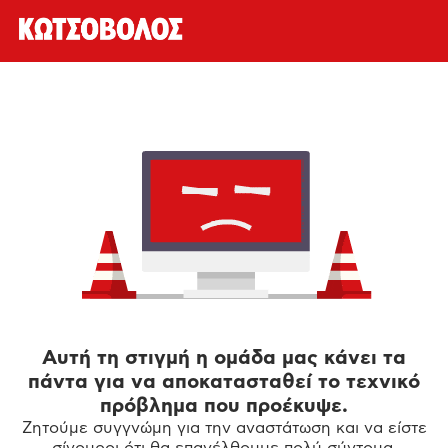
Αυτή τη στιγμή η ομάδα μας κάνει τα
πάντα για να αποκατασταθεί το τεχνικό
πρόβλημα που προέκυψε.
Ζητούμε συγγνώμη για την αναστάτωση και να είστε
σίγουροι ότι θα επανέλθουμε πολύ σύντομα.