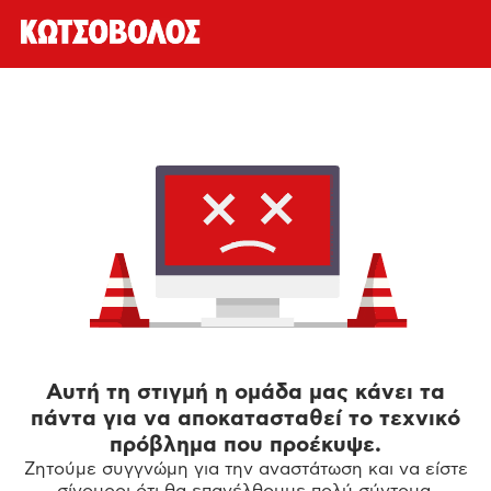
Αυτή τη στιγμή η ομάδα μας κάνει τα
πάντα για να αποκατασταθεί το τεχνικό
πρόβλημα που προέκυψε.
Ζητούμε συγγνώμη για την αναστάτωση και να είστε
σίγουροι ότι θα επανέλθουμε πολύ σύντομα.