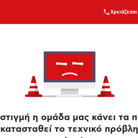
Xρειάζεσαι
στιγμή η ομάδα μας κάνει τα 
κατασταθεί το τεχνικό πρόβλ