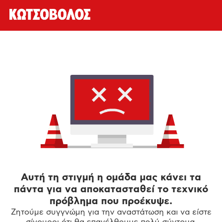
Αυτή τη στιγμή η ομάδα μας κάνει τα
πάντα για να αποκατασταθεί το τεχνικό
πρόβλημα που προέκυψε.
Ζητούμε συγγνώμη για την αναστάτωση και να είστε
σίγουροι ότι θα επανέλθουμε πολύ σύντομα.