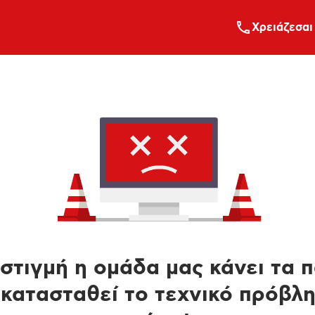
Xρειάζεσαι
στιγμή η ομάδα μας κάνει τα 
κατασταθεί το τεχνικό πρόβλ