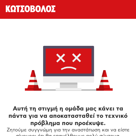
Αυτή τη στιγμή η ομάδα μας κάνει τα
πάντα για να αποκατασταθεί το τεχνικό
πρόβλημα που προέκυψε.
Ζητούμε συγγνώμη για την αναστάτωση και να είστε
σίγουροι ότι θα επανέλθουμε πολύ σύντομα.