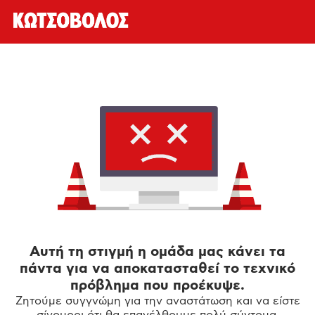
Αυτή τη στιγμή η ομάδα μας κάνει τα
πάντα για να αποκατασταθεί το τεχνικό
πρόβλημα που προέκυψε.
Ζητούμε συγγνώμη για την αναστάτωση και να είστε
σίγουροι ότι θα επανέλθουμε πολύ σύντομα.