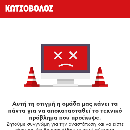
Αυτή τη στιγμή η ομάδα μας κάνει τα
πάντα για να αποκατασταθεί το τεχνικό
πρόβλημα που προέκυψε.
Ζητούμε συγγνώμη για την αναστάτωση και να είστε
σίγουροι ότι θα επανέλθουμε πολύ σύντομα.