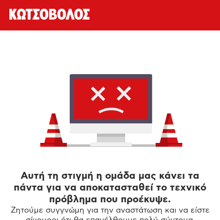
Αυτή τη στιγμή η ομάδα μας κάνει τα
πάντα για να αποκατασταθεί το τεχνικό
πρόβλημα που προέκυψε.
Ζητούμε συγγνώμη για την αναστάτωση και να είστε
σίγουροι ότι θα επανέλθουμε πολύ σύντομα.