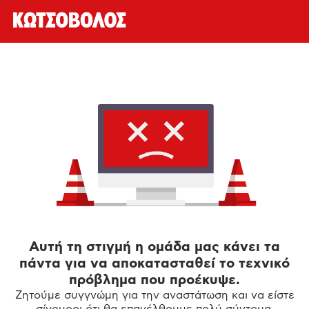
Αυτή τη στιγμή η ομάδα μας κάνει τα
πάντα για να αποκατασταθεί το τεχνικό
πρόβλημα που προέκυψε.
Ζητούμε συγγνώμη για την αναστάτωση και να είστε
σίγουροι ότι θα επανέλθουμε πολύ σύντομα.