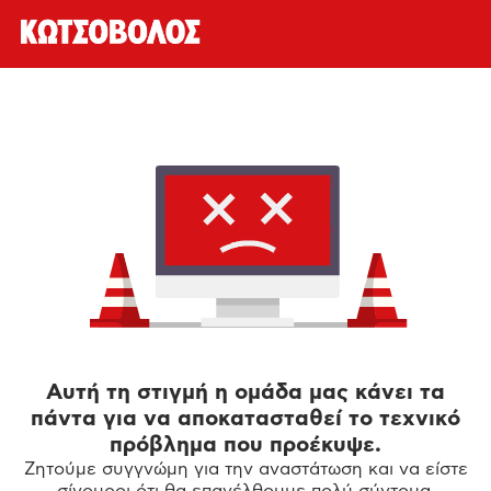
Αυτή τη στιγμή η ομάδα μας κάνει τα
πάντα για να αποκατασταθεί το τεχνικό
πρόβλημα που προέκυψε.
Ζητούμε συγγνώμη για την αναστάτωση και να είστε
σίγουροι ότι θα επανέλθουμε πολύ σύντομα.