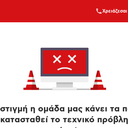
Xρειάζεσαι
στιγμή η ομάδα μας κάνει τα 
κατασταθεί το τεχνικό πρόβλ