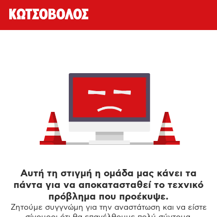
Αυτή τη στιγμή η ομάδα μας κάνει τα
πάντα για να αποκατασταθεί το τεχνικό
πρόβλημα που προέκυψε.
Ζητούμε συγγνώμη για την αναστάτωση και να είστε
σίγουροι ότι θα επανέλθουμε πολύ σύντομα.