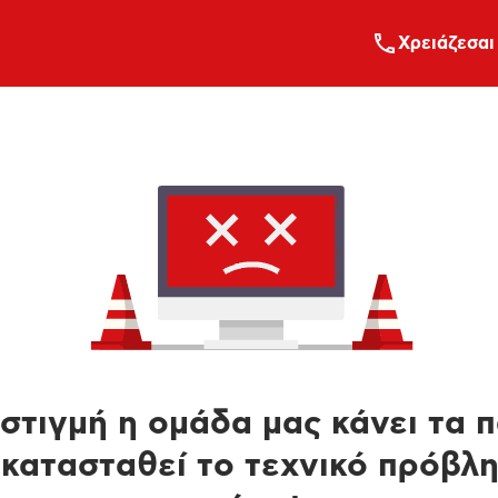
Xρειάζεσαι
στιγμή η ομάδα μας κάνει τα 
κατασταθεί το τεχνικό πρόβλ