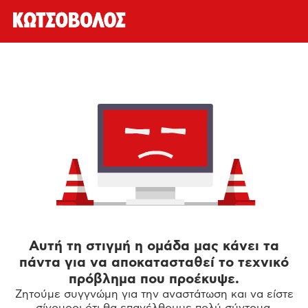
Αυτή τη στιγμή η ομάδα μας κάνει τα
πάντα για να αποκατασταθεί το τεχνικό
πρόβλημα που προέκυψε.
Ζητούμε συγγνώμη για την αναστάτωση και να είστε
σίγουροι ότι θα επανέλθουμε πολύ σύντομα.