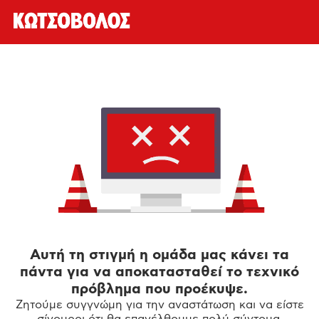
Αυτή τη στιγμή η ομάδα μας κάνει τα
πάντα για να αποκατασταθεί το τεχνικό
πρόβλημα που προέκυψε.
Ζητούμε συγγνώμη για την αναστάτωση και να είστε
σίγουροι ότι θα επανέλθουμε πολύ σύντομα.