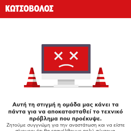
Αυτή τη στιγμή η ομάδα μας κάνει τα
πάντα για να αποκατασταθεί το τεχνικό
πρόβλημα που προέκυψε.
Ζητούμε συγγνώμη για την αναστάτωση και να είστε
σίγουροι ότι θα επανέλθουμε πολύ σύντομα.