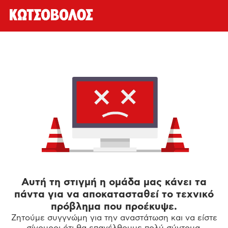
Αυτή τη στιγμή η ομάδα μας κάνει τα
πάντα για να αποκατασταθεί το τεχνικό
πρόβλημα που προέκυψε.
Ζητούμε συγγνώμη για την αναστάτωση και να είστε
σίγουροι ότι θα επανέλθουμε πολύ σύντομα.