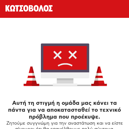
Αυτή τη στιγμή η ομάδα μας κάνει τα
πάντα για να αποκατασταθεί το τεχνικό
πρόβλημα που προέκυψε.
Ζητούμε συγγνώμη για την αναστάτωση και να είστε
σίγουροι ότι θα επανέλθουμε πολύ σύντομα.