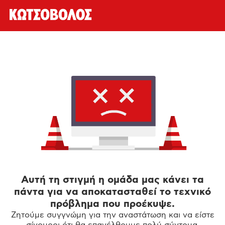
Αυτή τη στιγμή η ομάδα μας κάνει τα
πάντα για να αποκατασταθεί το τεχνικό
πρόβλημα που προέκυψε.
Ζητούμε συγγνώμη για την αναστάτωση και να είστε
σίγουροι ότι θα επανέλθουμε πολύ σύντομα.