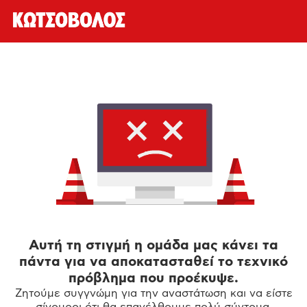
Αυτή τη στιγμή η ομάδα μας κάνει τα
πάντα για να αποκατασταθεί το τεχνικό
πρόβλημα που προέκυψε.
Ζητούμε συγγνώμη για την αναστάτωση και να είστε
σίγουροι ότι θα επανέλθουμε πολύ σύντομα.