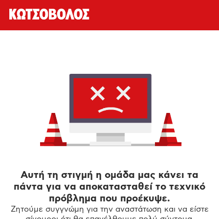
Αυτή τη στιγμή η ομάδα μας κάνει τα
πάντα για να αποκατασταθεί το τεχνικό
πρόβλημα που προέκυψε.
Ζητούμε συγγνώμη για την αναστάτωση και να είστε
σίγουροι ότι θα επανέλθουμε πολύ σύντομα.