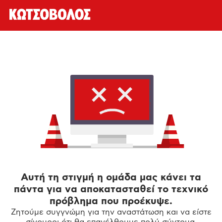
Αυτή τη στιγμή η ομάδα μας κάνει τα
πάντα για να αποκατασταθεί το τεχνικό
πρόβλημα που προέκυψε.
Ζητούμε συγγνώμη για την αναστάτωση και να είστε
σίγουροι ότι θα επανέλθουμε πολύ σύντομα.