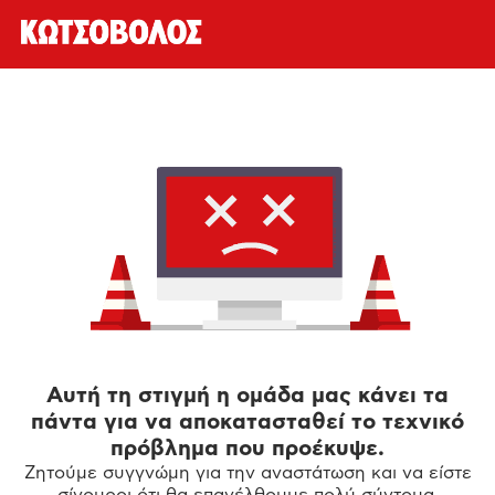
Αυτή τη στιγμή η ομάδα μας κάνει τα
πάντα για να αποκατασταθεί το τεχνικό
πρόβλημα που προέκυψε.
Ζητούμε συγγνώμη για την αναστάτωση και να είστε
σίγουροι ότι θα επανέλθουμε πολύ σύντομα.