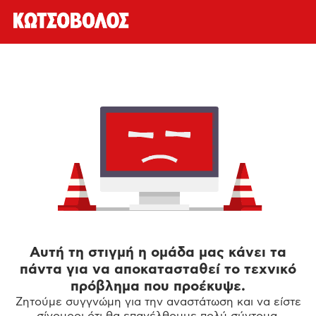
Αυτή τη στιγμή η ομάδα μας κάνει τα
πάντα για να αποκατασταθεί το τεχνικό
πρόβλημα που προέκυψε.
Ζητούμε συγγνώμη για την αναστάτωση και να είστε
σίγουροι ότι θα επανέλθουμε πολύ σύντομα.