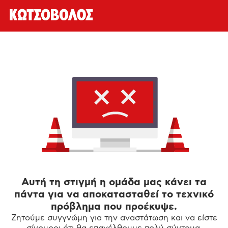
Αυτή τη στιγμή η ομάδα μας κάνει τα
πάντα για να αποκατασταθεί το τεχνικό
πρόβλημα που προέκυψε.
Ζητούμε συγγνώμη για την αναστάτωση και να είστε
σίγουροι ότι θα επανέλθουμε πολύ σύντομα.