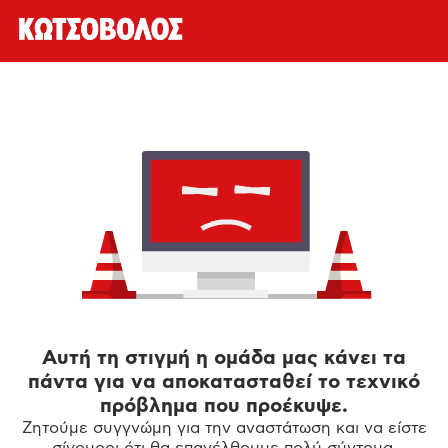
Αυτή τη στιγμή η ομάδα μας κάνει τα
πάντα για να αποκατασταθεί το τεχνικό
πρόβλημα που προέκυψε.
Ζητούμε συγγνώμη για την αναστάτωση και να είστε
σίγουροι ότι θα επανέλθουμε πολύ σύντομα.