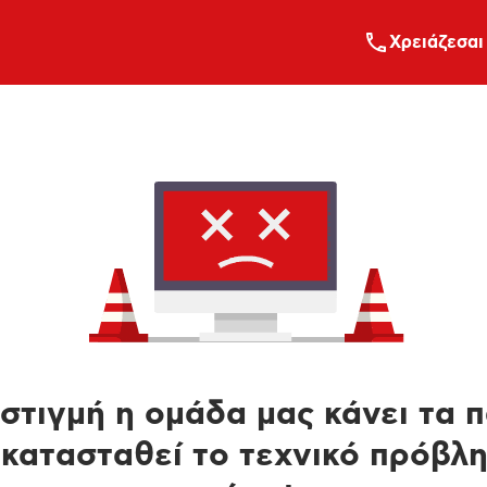
Xρειάζεσαι
στιγμή η ομάδα μας κάνει τα 
κατασταθεί το τεχνικό πρόβλ