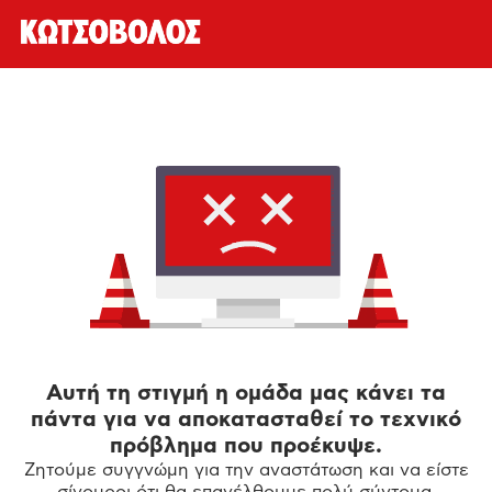
Αυτή τη στιγμή η ομάδα μας κάνει τα
πάντα για να αποκατασταθεί το τεχνικό
πρόβλημα που προέκυψε.
Ζητούμε συγγνώμη για την αναστάτωση και να είστε
σίγουροι ότι θα επανέλθουμε πολύ σύντομα.