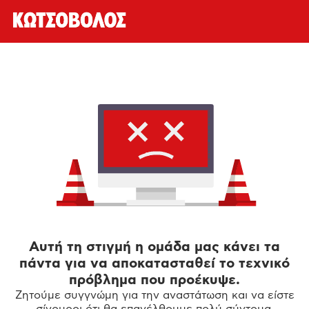
Αυτή τη στιγμή η ομάδα μας κάνει τα
πάντα για να αποκατασταθεί το τεχνικό
πρόβλημα που προέκυψε.
Ζητούμε συγγνώμη για την αναστάτωση και να είστε
σίγουροι ότι θα επανέλθουμε πολύ σύντομα.