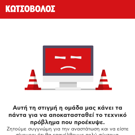
Αυτή τη στιγμή η ομάδα μας κάνει τα
πάντα για να αποκατασταθεί το τεχνικό
πρόβλημα που προέκυψε.
Ζητούμε συγγνώμη για την αναστάτωση και να είστε
σίγουροι ότι θα επανέλθουμε πολύ σύντομα.