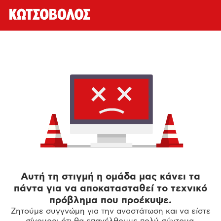
Αυτή τη στιγμή η ομάδα μας κάνει τα
πάντα για να αποκατασταθεί το τεχνικό
πρόβλημα που προέκυψε.
Ζητούμε συγγνώμη για την αναστάτωση και να είστε
σίγουροι ότι θα επανέλθουμε πολύ σύντομα.