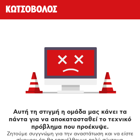
Αυτή τη στιγμή η ομάδα μας κάνει τα
πάντα για να αποκατασταθεί το τεχνικό
πρόβλημα που προέκυψε.
Ζητούμε συγγνώμη για την αναστάτωση και να είστε
σίγουροι ότι θα επανέλθουμε πολύ σύντομα.