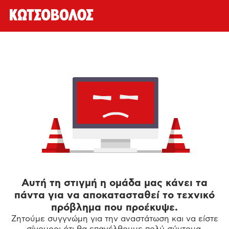
Αυτή τη στιγμή η ομάδα μας κάνει τα
πάντα για να αποκατασταθεί το τεχνικό
πρόβλημα που προέκυψε.
Ζητούμε συγγνώμη για την αναστάτωση και να είστε
σίγουροι ότι θα επανέλθουμε πολύ σύντομα.