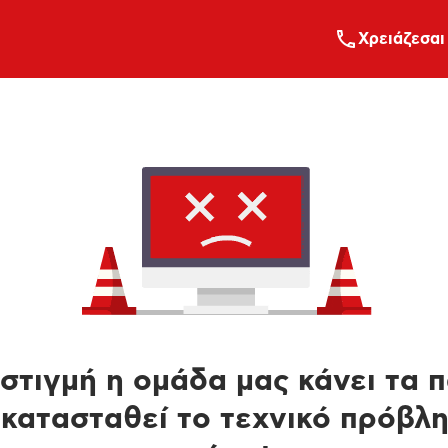
Xρειάζεσαι
στιγμή η ομάδα μας κάνει τα 
κατασταθεί το τεχνικό πρόβλ