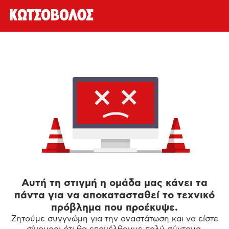
Αυτή τη στιγμή η ομάδα μας κάνει τα
πάντα για να αποκατασταθεί το τεχνικό
πρόβλημα που προέκυψε.
Ζητούμε συγγνώμη για την αναστάτωση και να είστε
σίγουροι ότι θα επανέλθουμε πολύ σύντομα.