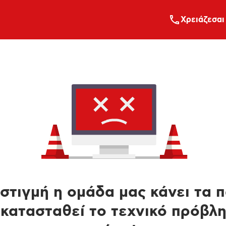
Xρειάζεσαι
στιγμή η ομάδα μας κάνει τα 
κατασταθεί το τεχνικό πρόβλ