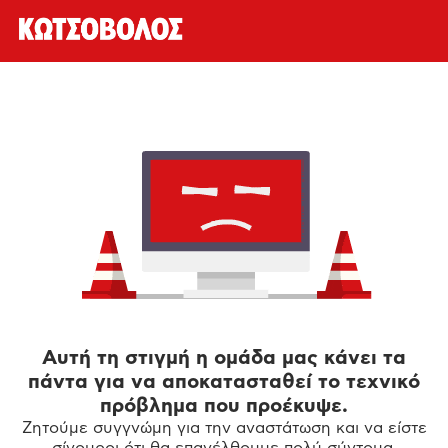
Αυτή τη στιγμή η ομάδα μας κάνει τα
πάντα για να αποκατασταθεί το τεχνικό
πρόβλημα που προέκυψε.
Ζητούμε συγγνώμη για την αναστάτωση και να είστε
σίγουροι ότι θα επανέλθουμε πολύ σύντομα.