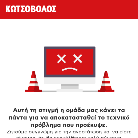
Αυτή τη στιγμή η ομάδα μας κάνει τα
πάντα για να αποκατασταθεί το τεχνικό
πρόβλημα που προέκυψε.
Ζητούμε συγγνώμη για την αναστάτωση και να είστε
σίγουροι ότι θα επανέλθουμε πολύ σύντομα.