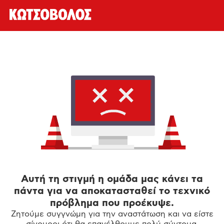
Αυτή τη στιγμή η ομάδα μας κάνει τα
πάντα για να αποκατασταθεί το τεχνικό
πρόβλημα που προέκυψε.
Ζητούμε συγγνώμη για την αναστάτωση και να είστε
σίγουροι ότι θα επανέλθουμε πολύ σύντομα.