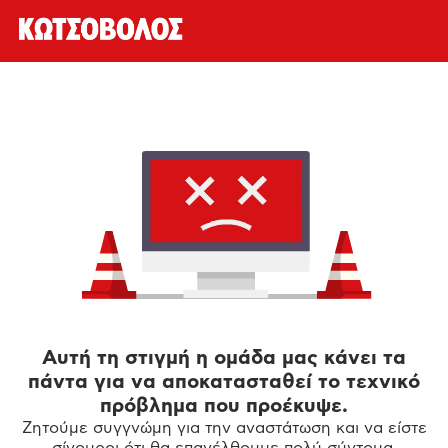
Αυτή τη στιγμή η ομάδα μας κάνει τα
πάντα για να αποκατασταθεί το τεχνικό
πρόβλημα που προέκυψε.
Ζητούμε συγγνώμη για την αναστάτωση και να είστε
σίγουροι ότι θα επανέλθουμε πολύ σύντομα.