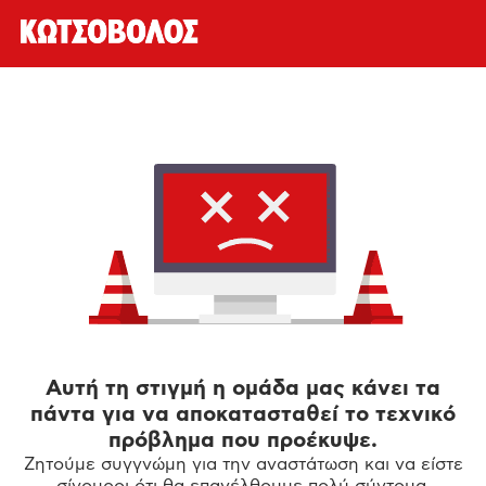
Αυτή τη στιγμή η ομάδα μας κάνει τα
πάντα για να αποκατασταθεί το τεχνικό
πρόβλημα που προέκυψε.
Ζητούμε συγγνώμη για την αναστάτωση και να είστε
σίγουροι ότι θα επανέλθουμε πολύ σύντομα.