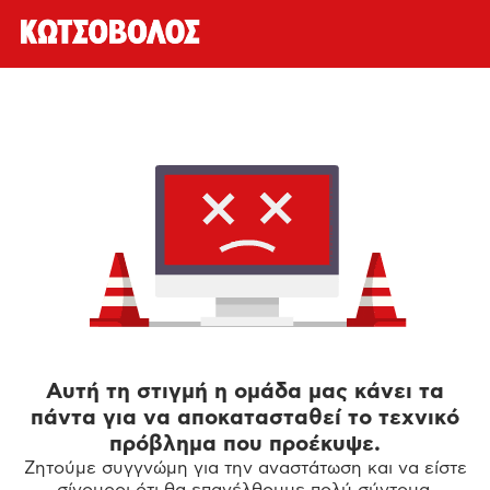
Αυτή τη στιγμή η ομάδα μας κάνει τα
πάντα για να αποκατασταθεί το τεχνικό
πρόβλημα που προέκυψε.
Ζητούμε συγγνώμη για την αναστάτωση και να είστε
σίγουροι ότι θα επανέλθουμε πολύ σύντομα.