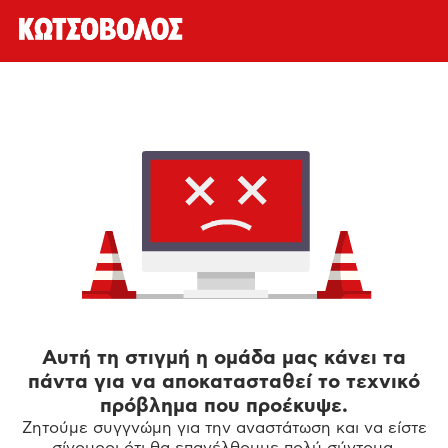
Αυτή τη στιγμή η ομάδα μας κάνει τα
πάντα για να αποκατασταθεί το τεχνικό
πρόβλημα που προέκυψε.
Ζητούμε συγγνώμη για την αναστάτωση και να είστε
σίγουροι ότι θα επανέλθουμε πολύ σύντομα.