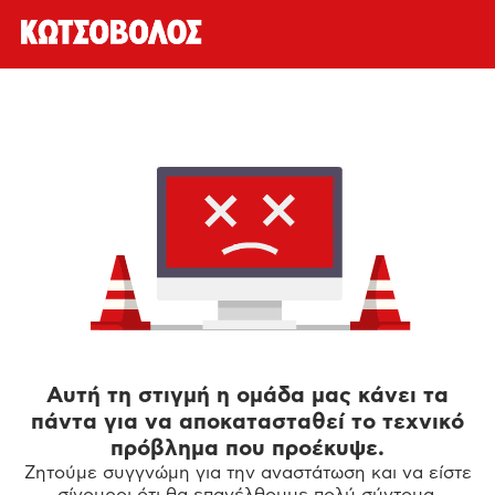
Αυτή τη στιγμή η ομάδα μας κάνει τα
πάντα για να αποκατασταθεί το τεχνικό
πρόβλημα που προέκυψε.
Ζητούμε συγγνώμη για την αναστάτωση και να είστε
σίγουροι ότι θα επανέλθουμε πολύ σύντομα.