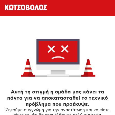
Αυτή τη στιγμή η ομάδα μας κάνει τα
πάντα για να αποκατασταθεί το τεχνικό
πρόβλημα που προέκυψε.
Ζητούμε συγγνώμη για την αναστάτωση και να είστε
σίγουροι ότι θα επανέλθουμε πολύ σύντομα.