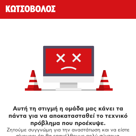
Αυτή τη στιγμή η ομάδα μας κάνει τα
πάντα για να αποκατασταθεί το τεχνικό
πρόβλημα που προέκυψε.
Ζητούμε συγγνώμη για την αναστάτωση και να είστε
σίγουροι ότι θα επανέλθουμε πολύ σύντομα.