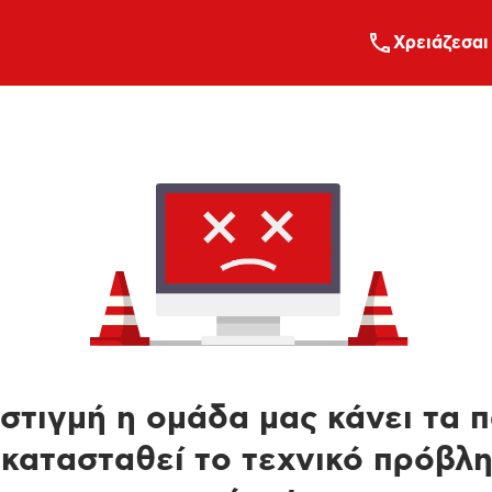
Xρειάζεσαι
στιγμή η ομάδα μας κάνει τα 
κατασταθεί το τεχνικό πρόβλ