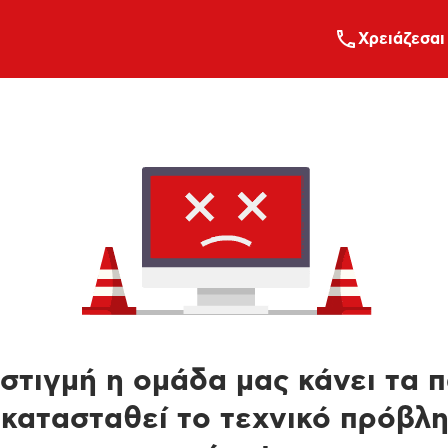
Xρειάζεσαι
στιγμή η ομάδα μας κάνει τα 
κατασταθεί το τεχνικό πρόβλ